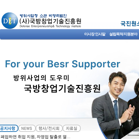
이사장 인사말
설립목적/지원분야
폐업하면 취업 지원, 자영업 탈출로 열어주길