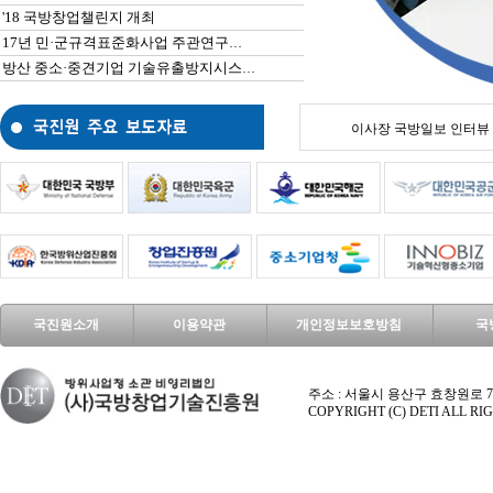
'18 국방창업챌린지 개최
17년 민·군규격표준화사업 주관연구기관 선정을 위한 제안서 공모
방산 중소·중견기업 기술유출방지시스템 구축지원 사업 공고
이사장 국방일보 인터뷰
국진원소개
이용약관
개인정보보호방침
국
주소 : 서울시 용산구 효창원로 70길 9 엑시마
COPYRIGHT (C) DETI ALL R