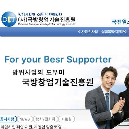
이사장 인사말
설립목적/지원분야
폐업하면 취업 지원, 자영업 탈출로 열어주길