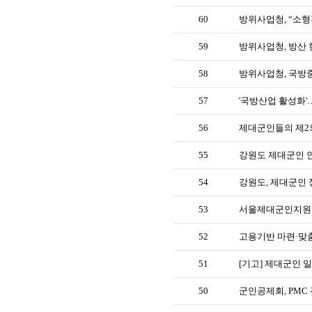
60
59
방위사업청, 방산 
58
방위사업청, 국방
57
'국방산업 활성화
56
제대군인들의 제2의
55
강원도 제대군인 
54
강원도, 제대군인 
53
서울제대군인지원센
52
고용기반 마련·맞춤
51
[기고] 제대군인 일
50