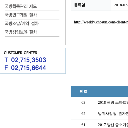
등록일
2018-07
http://weekly.chosun.com/clie
번호
63
2018 국방 스타
62
방위사업청, 원가
61
2017 방산 중소