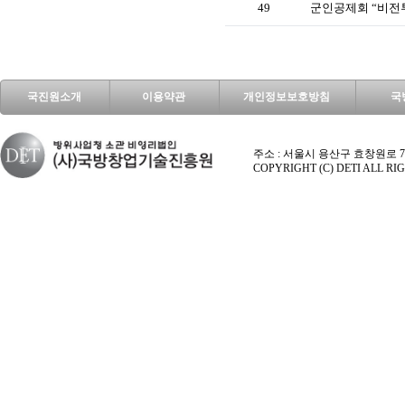
49
군인공제회 “비전
국진원소개
이용약관
개인정보보호방침
국
주소 : 서울시 용산구 효창원로 70길 9 엑시마
COPYRIGHT (C) DETI ALL R