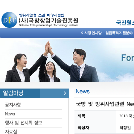
이사장 인사말
설립목적/지원분야
제목
2018 
작성자
최정일