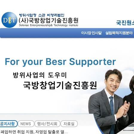
이사장 인사말
설립목적/지원분야
폐업하면 취업 지원, 자영업 탈출로 열어주길