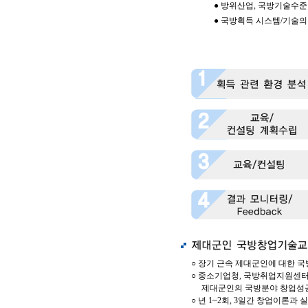
● 방위산업, 국방기술수준
● 국방흭득 시스템/기술의
○ 장기 근속 제대군인에 대한 
○ 중소기업청, 국방취업지원센
제대군인의 국방분야 창업성공률
○ 년 1~2회, 3일간 창업이론