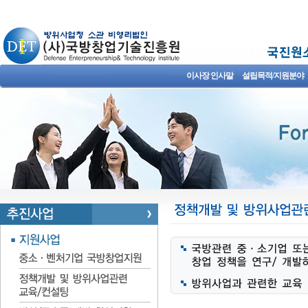
이사장 인사말
설립목적/지원분야