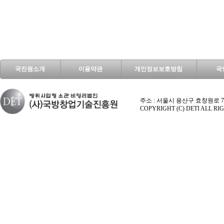
국진원소개
이용약관
개인정보보호방침
국
주소 : 서울시 용산구 효창원로 70길 9 엑시마
COPYRIGHT (C) DETI ALL R