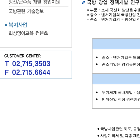
○ 부품ㆍ소재 국산화 발전을 
○ 중소ㆍ벤처기업의 국방산업 진
○ 중소ㆍ벤처기업의 국방산업 적
●
중소ㆍ벤처기업은 특화
●
중소기업은 경영유연성
●
무기체계 국내개발ㆍ생
●
방위산업 적정 경쟁환
● 국방사업관련 제도, 규정
● 사업계획서 및 각종 제